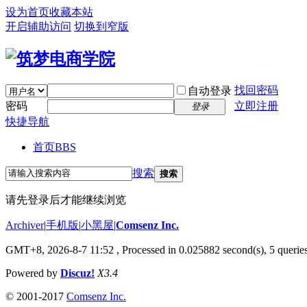
设为首页
收藏本站
开启辅助访问
切换到窄版
找回密码
自动登录
密码
立即注册
登录
快捷导航
首页
BBS
搜索
搜索
请先登录后才能继续浏览
Archiver
|
手机版
|
小黑屋
|
Comsenz Inc.
GMT+8, 2026-8-7 11:52
, Processed in 0.025882 second(s), 5 queries
Powered by
Discuz!
X3.4
© 2001-2017
Comsenz Inc.