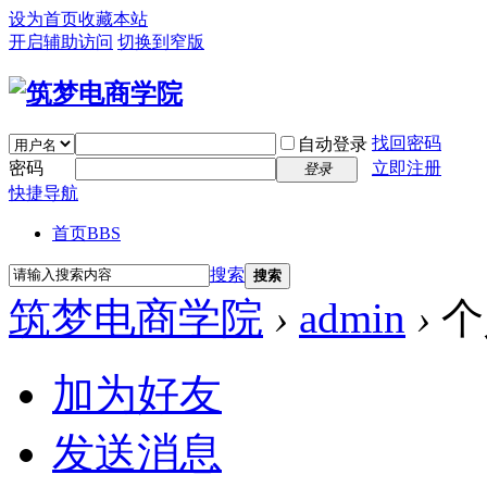
设为首页
收藏本站
开启辅助访问
切换到窄版
找回密码
自动登录
密码
立即注册
登录
快捷导航
首页
BBS
搜索
搜索
筑梦电商学院
›
admin
›
个
加为好友
发送消息