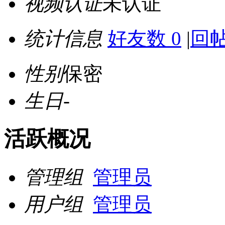
视频认证
未认证
统计信息
好友数 0
|
回帖
性别
保密
生日
-
活跃概况
管理组
管理员
用户组
管理员