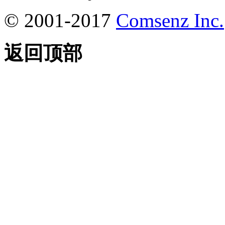
© 2001-2017
Comsenz Inc.
返回顶部