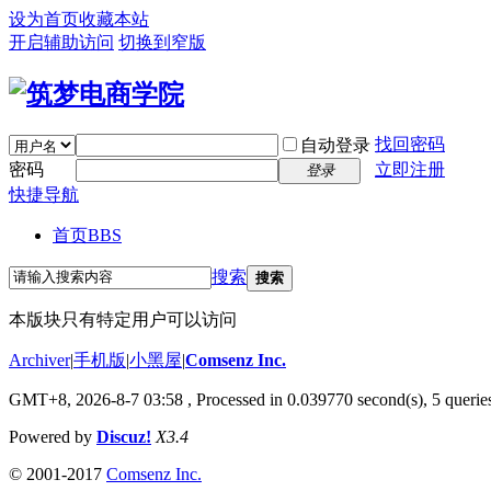
设为首页
收藏本站
开启辅助访问
切换到窄版
找回密码
自动登录
密码
立即注册
登录
快捷导航
首页
BBS
搜索
搜索
本版块只有特定用户可以访问
Archiver
|
手机版
|
小黑屋
|
Comsenz Inc.
GMT+8, 2026-8-7 03:58
, Processed in 0.039770 second(s), 5 queries
Powered by
Discuz!
X3.4
© 2001-2017
Comsenz Inc.