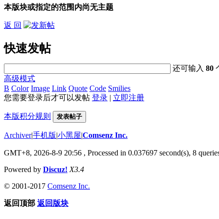
本版块或指定的范围内尚无主题
返 回
快速发帖
还可输入
80
高级模式
B
Color
Image
Link
Quote
Code
Smilies
您需要登录后才可以发帖
登录
|
立即注册
本版积分规则
发表帖子
Archiver
|
手机版
|
小黑屋
|
Comsenz Inc.
GMT+8, 2026-8-9 20:56
, Processed in 0.037697 second(s), 8 queries
Powered by
Discuz!
X3.4
© 2001-2017
Comsenz Inc.
返回顶部
返回版块