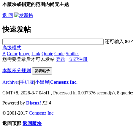
本版块或指定的范围内尚无主题
返 回
快速发帖
还可输入
80
高级模式
B
Color
Image
Link
Quote
Code
Smilies
您需要登录后才可以发帖
登录
|
立即注册
本版积分规则
发表帖子
Archiver
|
手机版
|
小黑屋
|
Comsenz Inc.
GMT+8, 2026-8-7 04:41
, Processed in 0.037376 second(s), 8 queries
Powered by
Discuz!
X3.4
© 2001-2017
Comsenz Inc.
返回顶部
返回版块