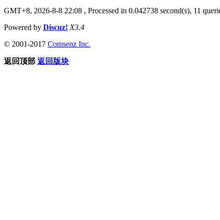
GMT+8, 2026-8-8 22:08
, Processed in 0.042738 second(s), 11 querie
Powered by
Discuz!
X3.4
© 2001-2017
Comsenz Inc.
返回顶部
返回版块