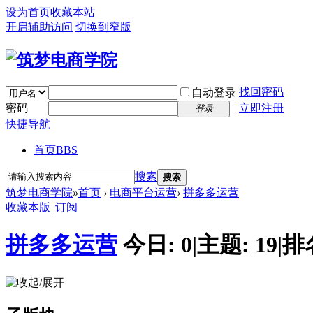
设为首页
收藏本站
开启辅助访问
切换到窄版
找回密码
自动登录
密码
立即注册
登录
快捷导航
首页
BBS
搜索
搜索
筑梦电商学院
»
首页
›
电商平台运营
›
拼多多运营
收藏本版
|
订阅
拼多多运营
今日:
0
|
主题:
19
|
排